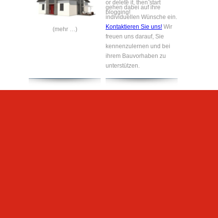
or delete it, then start
gehen dabei auf ihre
blogging!
individuellen Wünsche ein.
Kontaktieren Sie uns!
Wir
(mehr …)
freuen uns darauf, Sie
kennenzulernen und bei
ihrem Bauvorhaben zu
unterstützen.