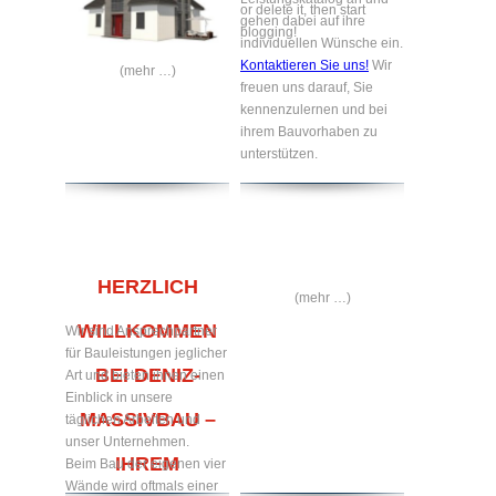
or delete it, then start
gehen dabei auf ihre
blogging!
individuellen Wünsche ein.
Kontaktieren Sie uns!
Wir
(mehr …)
freuen uns darauf, Sie
kennenzulernen und bei
ihrem Bauvorhaben zu
unterstützen.
HERZLICH
(mehr …)
WILLKOMMEN
Wir sind Ansprechpartner
für Bauleistungen jeglicher
BEI DENIZ-
Art und bieten ihnen einen
Einblick in unsere
MASSIVBAU –
täglichen Arbeiten und
unser Unternehmen.
IHREM
Beim Bau der eigenen vier
Wände wird oftmals einer