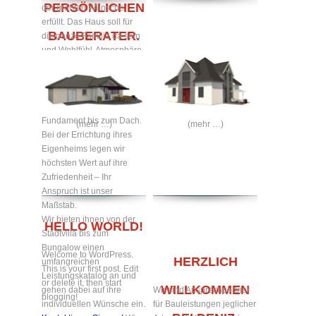
PERSÖNLICHEN
der größten Wünsche
erfüllt. Das Haus soll für
BAUBERATER.
die ganze Familie da sein
und Wohlfühl-Atmosphäre
zum Verweilen bieten.
Gerne bauen wir Ihr
Traumhaus nach ihren
Wünschen – vom
Fundament bis zum Dach.
(mehr …)
(mehr …)
Bei der Errichtung ihres
Eigenheims legen wir
höchsten Wert auf ihre
Zufriedenheit – Ihr
Anspruch ist unser
Maßstab.
Wir bieten ihnen von der
HELLO WORLD!
Stadtvilla bis zum
Bungalow einen
Welcome to WordPress.
HERZLICH
umfangreichen
This is your first post. Edit
Leistungskatalog an und
or delete it, then start
WILLKOMMEN
gehen dabei auf ihre
Wir sind Ansprechpartner
blogging!
individuellen Wünsche ein.
für Bauleistungen jeglicher